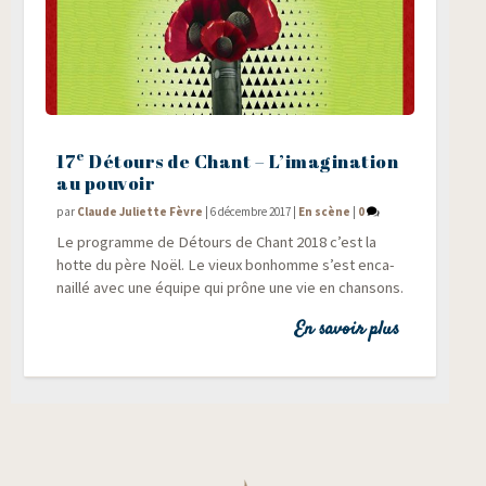
e
17
Détours de Chant – L’imagination
au pouvoir
par
Claude Juliette Fèvre
|
6 décembre 2017
|
En scène
|
0
Le pro­gramme de Détours de Chant 2018 c’est la
hotte du père Noël. Le vieux bon­homme s’est enca­
naillé avec une équipe qui prône une vie en chansons.
En savoir plus