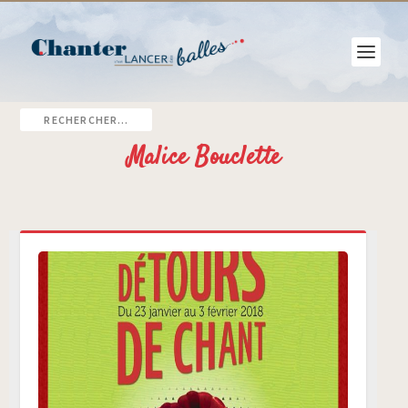
Malice Bouclette