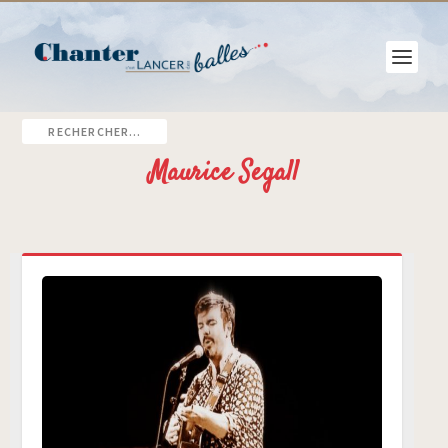
Maurice Segall