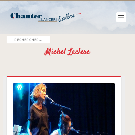
Michel Leclerc