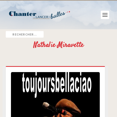
Nathalie Miravette