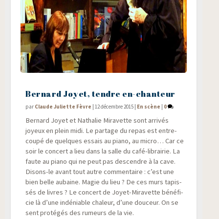
Bernard Joyet, tendre en-chanteur
par
Claude Juliette Fèvre
|
12 décembre 2015
|
En scène
|
0
Ber­nard Joyet et Natha­lie Mira­vette sont arri­vés
joyeux en plein midi. Le par­tage du repas est entre­
cou­pé de quelques essais au pia­no, au micro… Car ce
soir le concert a lieu dans la salle du café-librai­rie. La
faute au pia­no qui ne peut pas des­cendre à la cave.
Disons-le avant tout autre com­men­taire : c’est une
bien belle aubaine. Magie du lieu ? De ces murs tapis­
sés de livres ? Le concert de Joyet-Mira­vette béné­fi­
cie là d’une indé­niable cha­leur, d’une dou­ceur. On se
sent pro­té­gés des rumeurs de la vie.