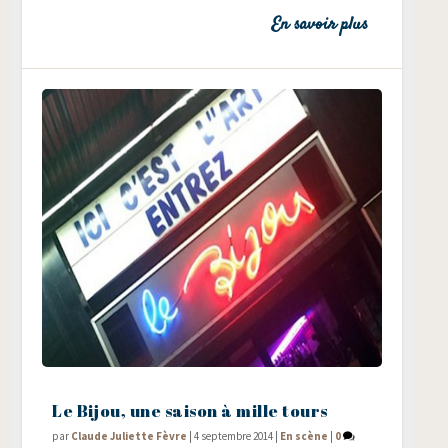
En savoir plus
Le Bijou, une saison à mille tours
par
Claude Juliette Fèvre
|
4 septembre 2014
|
En scène
|
0