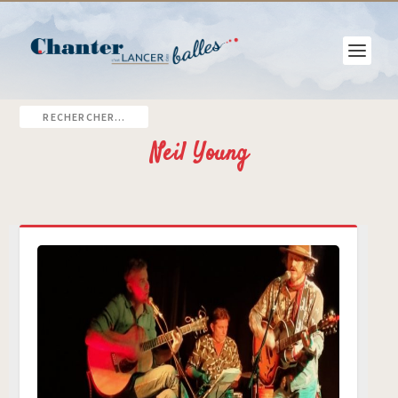
Neil Young