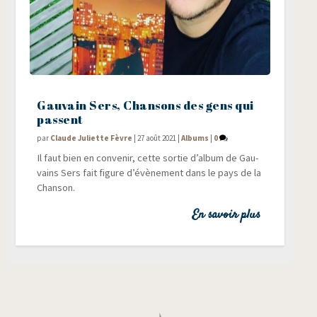
Gauvain Sers, Chansons des gens qui
passent
par
Claude Juliette Fèvre
|
27 août 2021
|
Albums
|
0
Il faut bien en conve­nir, cette sor­tie d’album de Gau­
vains Sers fait figure d’évènement dans le pays de la
Chanson.
En savoir plus