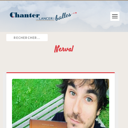
Nerval