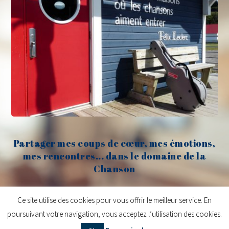
Partager mes coups de cœur, mes émotions,
mes rencontres... dans le domaine de la
Chanson
Claude Fèvre
Ce site utilise des cookies pour vous offrir le meilleur service. En
poursuivant votre navigation, vous acceptez l’utilisation des cookies.
Copyright © 2026
Claude Fèvre | Chanter c'est lancer des balles
| Design