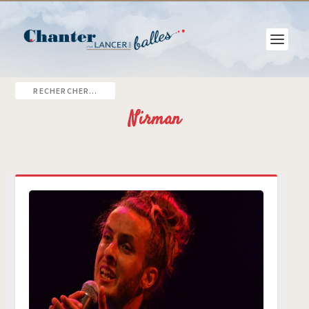
Nirman