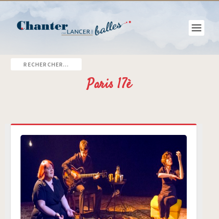
Paris 17è