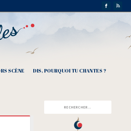
RS SCÈNE
DIS, POURQUOI TU CHANTES ?