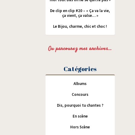
De clip en clip #20 – « Ça va la vie,
ça vient, ça valse… »
Le Bijou, charme, chic et choc !
Ou parcourez mes archives...
Catégories
Albums
Concours
Dis, pourquoi tu chantes ?
En scène
Hors Scène