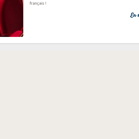
français !
En s