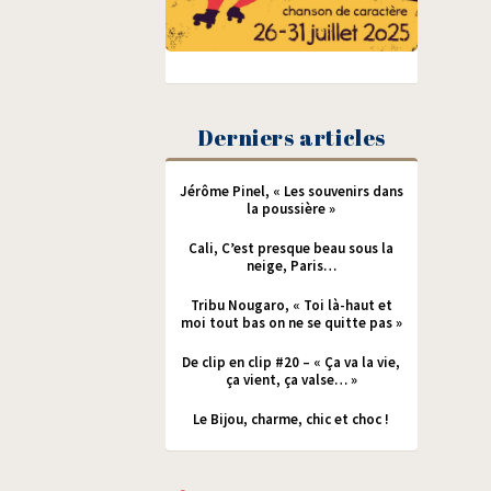
Derniers articles
Jérôme Pinel, « Les souvenirs dans
la poussière »
Cali, C’est presque beau sous la
neige, Paris…
Tribu Nougaro, « Toi là-haut et
moi tout bas on ne se quitte pas »
De clip en clip #20 – « Ça va la vie,
ça vient, ça valse… »
Le Bijou, charme, chic et choc !