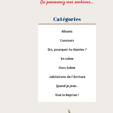
Ou parcourez mes archives...
Catégories
Albums
Concours
Dis, pourquoi tu chantes ?
En scène
Hors Scène
Jubilations de l'écriture
Quand je joue...
Vive la Reprise !