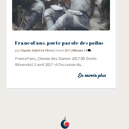
FrancoFans, porte parole des poilus
par
Claude Juliette Fèvre
|
3 avril 2017
|
Albums
|
0
Fran­co­Fans, Che­min des Dames 2017 (© Droits
Réservés) 3 avril 2017 ‑A l’occasion du...
En savoir plus