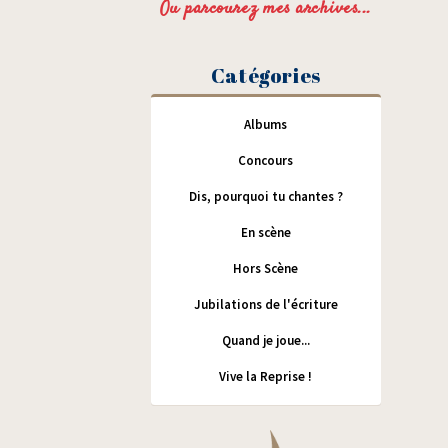
Ou parcourez mes archives...
Catégories
Albums
Concours
Dis, pourquoi tu chantes ?
En scène
Hors Scène
Jubilations de l'écriture
Quand je joue...
Vive la Reprise !