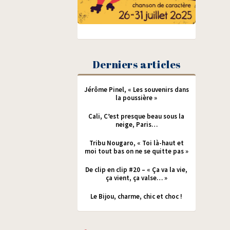
Derniers articles
Jérôme Pinel, « Les souvenirs dans
la poussière »
Cali, C’est presque beau sous la
neige, Paris…
Tribu Nougaro, « Toi là-haut et
moi tout bas on ne se quitte pas »
De clip en clip #20 – « Ça va la vie,
ça vient, ça valse… »
Le Bijou, charme, chic et choc !