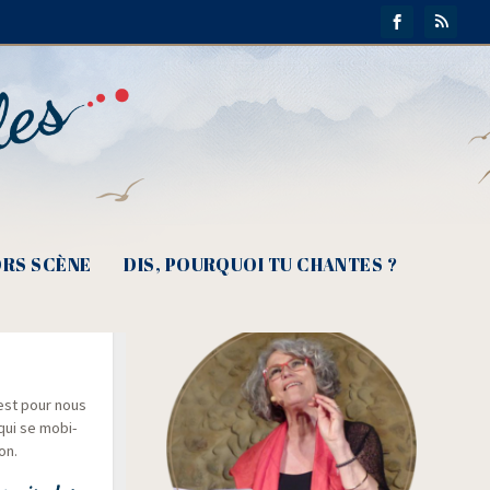
RS SCÈNE
DIS, POURQUOI TU CHANTES ?
La Chanson
’est pour nous
 qui se mobi­
on.