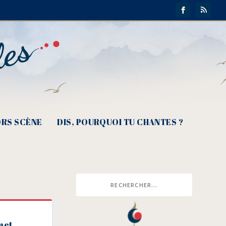
RS SCÈNE
DIS, POURQUOI TU CHANTES ?
 met