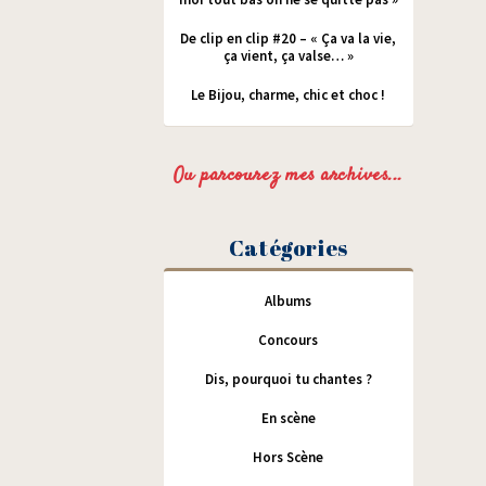
De clip en clip #20 – « Ça va la vie,
ça vient, ça valse… »
Le Bijou, charme, chic et choc !
Ou parcourez mes archives...
Catégories
Albums
Concours
Dis, pourquoi tu chantes ?
En scène
Hors Scène