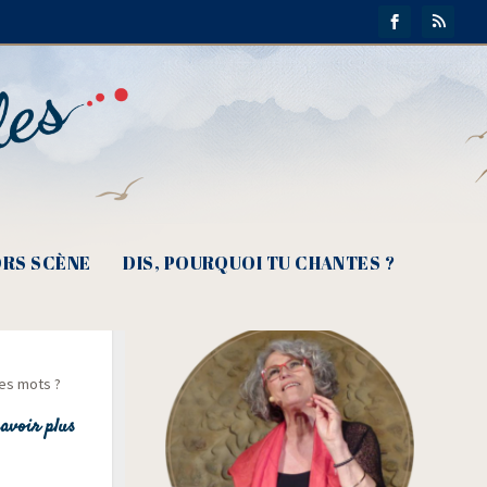
RS SCÈNE
DIS, POURQUOI TU CHANTES ?
u
 les mots ?
avoir plus