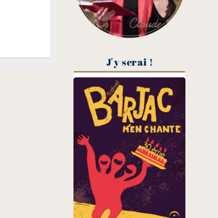
J'y serai !