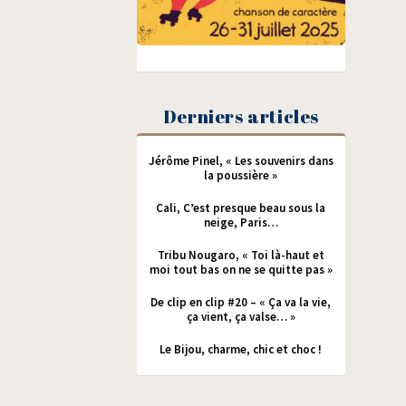
Derniers articles
Jérôme Pinel, « Les souvenirs dans
la poussière »
Cali, C’est presque beau sous la
neige, Paris…
Tribu Nougaro, « Toi là-haut et
moi tout bas on ne se quitte pas »
De clip en clip #20 – « Ça va la vie,
ça vient, ça valse… »
Le Bijou, charme, chic et choc !