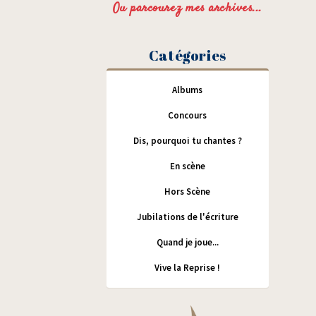
Ou parcourez mes archives...
Catégories
Albums
Concours
Dis, pourquoi tu chantes ?
En scène
Hors Scène
Jubilations de l'écriture
Quand je joue...
Vive la Reprise !