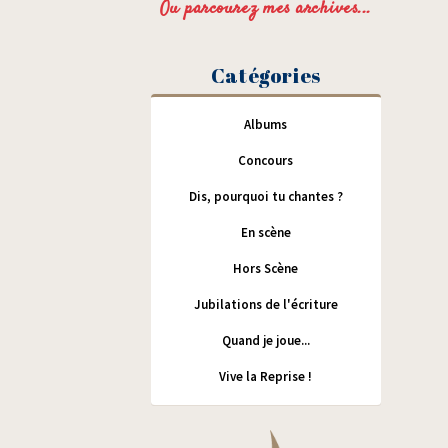
Ou parcourez mes archives...
Catégories
Albums
Concours
Dis, pourquoi tu chantes ?
En scène
Hors Scène
Jubilations de l'écriture
Quand je joue...
Vive la Reprise !