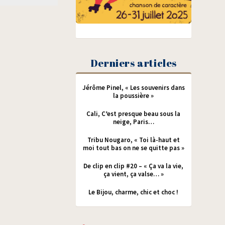
Derniers articles
Jérôme Pinel, « Les souvenirs dans
la poussière »
Cali, C’est presque beau sous la
neige, Paris…
Tribu Nougaro, « Toi là-haut et
moi tout bas on ne se quitte pas »
De clip en clip #20 – « Ça va la vie,
ça vient, ça valse… »
Le Bijou, charme, chic et choc !