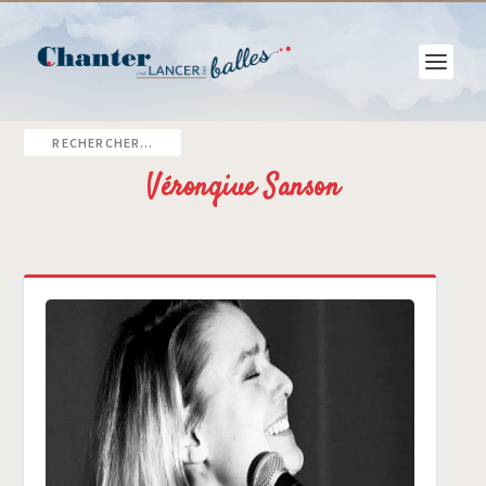
Véronqiue Sanson