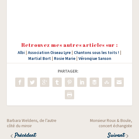
Retrouvez mes autres articles sur :
Albi
|
Association Oiseau Lyre
|
Chantons sous les toits !
|
Martial Bort
|
Rosie Marie
|
Véronqiue Sanson
PARTAGER:
Barbara Weldens, de l’autre
Monsieur Roux & Boule,
côté du miroir
concert échangiste
Précédent
Suivant