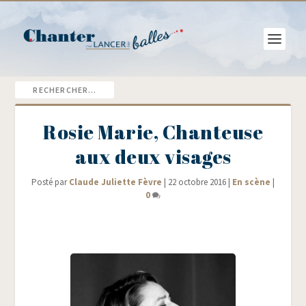
Rosie Marie, Chanteuse
aux deux visages
Posté par
Claude Juliette Fèvre
|
22 octobre 2016
|
En scène
|
0