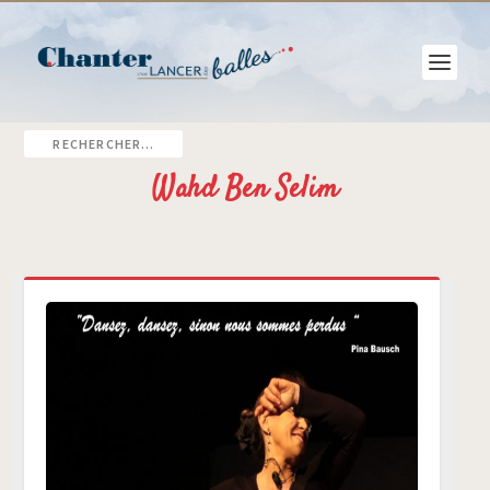
Wahd Ben Selim