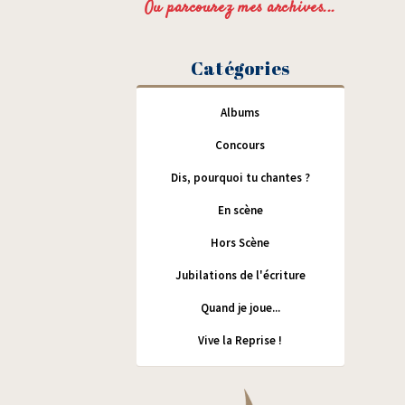
Ou parcourez mes archives...
Catégories
Albums
Concours
Dis, pourquoi tu chantes ?
En scène
Hors Scène
Jubilations de l'écriture
Quand je joue...
Vive la Reprise !