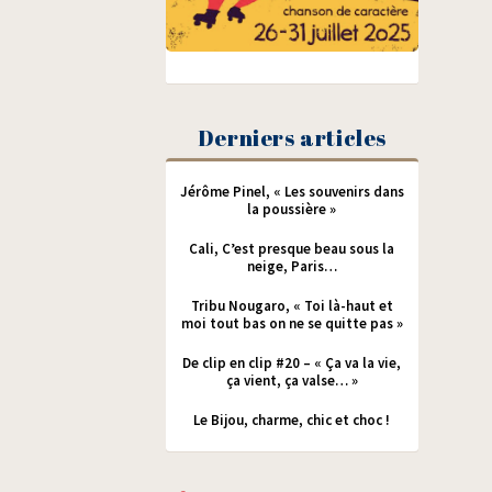
Derniers articles
Jérôme Pinel, « Les souvenirs dans
la poussière »
Cali, C’est presque beau sous la
neige, Paris…
Tribu Nougaro, « Toi là-haut et
moi tout bas on ne se quitte pas »
De clip en clip #20 – « Ça va la vie,
ça vient, ça valse… »
Le Bijou, charme, chic et choc !