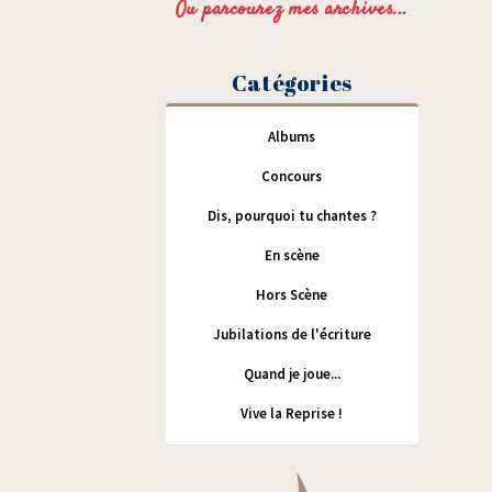
Ou parcourez mes archives...
Catégories
Albums
Concours
Dis, pourquoi tu chantes ?
En scène
Hors Scène
Jubilations de l'écriture
Quand je joue...
Vive la Reprise !