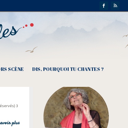
RS SCÈNE
DIS, POURQUOI TU CHANTES ?
ourra
réservés) 3
avoir plus