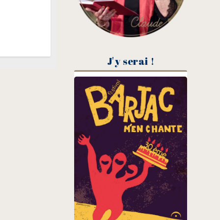
J'y serai !