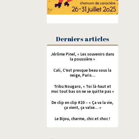
Derniers articles
Jérôme Pinel, « Les souvenirs dans
la poussière »
Cali, C’est presque beau sous la
neige, Paris…
Tribu Nougaro, « Toi là-haut et
moi tout bas on ne se quitte pas »
De clip en clip #20 – « Ça va la vie,
ça vient, ça valse… »
Le Bijou, charme, chic et choc !