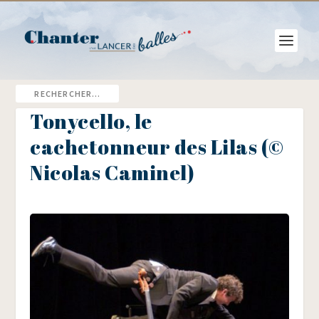
Tonycello, le
cachetonneur des Lilas (©
Nicolas Caminel)