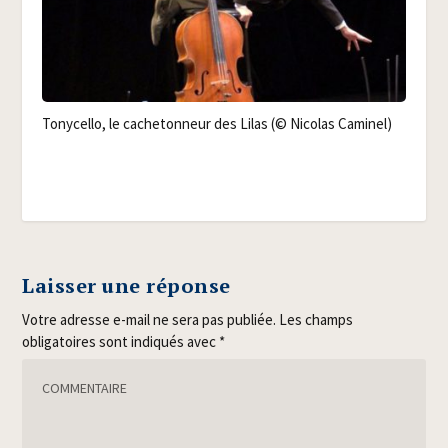
Tony­cel­lo, le cache­ton­neur des Lilas (© Nico­las Caminel)
Laisser une réponse
Votre adresse e-mail ne sera pas publiée.
Les champs
obligatoires sont indiqués avec
*