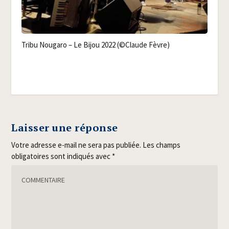
Tri­bu Nou­ga­ro – Le Bijou 2022 (©Claude Fèvre)
Laisser une réponse
Votre adresse e-mail ne sera pas publiée.
Les champs
obligatoires sont indiqués avec
*