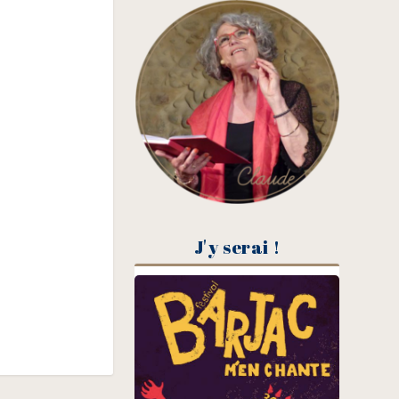
J'y serai !