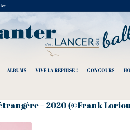
llet
ALBUMS
VIVE LA REPRISE !
CONCOURS
HO
étrangère – 2020 (©Frank Loriou