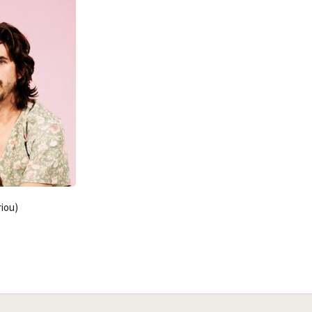
riou)