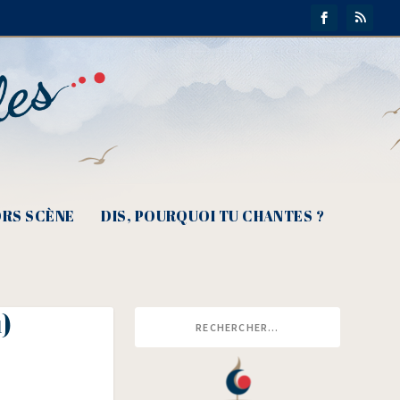
RS SCÈNE
DIS, POURQUOI TU CHANTES ?
)