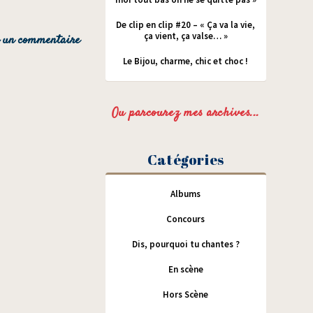
De clip en clip #20 – « Ça va la vie,
ça vient, ça valse… »
Le Bijou, charme, chic et choc !
Ou parcourez mes archives...
Catégories
Albums
Concours
Dis, pourquoi tu chantes ?
En scène
Hors Scène