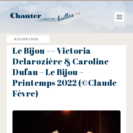
Le Bijou –– Victoria
Delarozière & Caroline
Dufau – Le Bijou –
Printemps 2022 (©Claude
Fèvre)