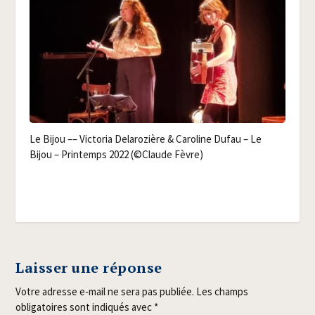
Le Bijou –– Vic­to­ria Dela­ro­zière & Caro­line Dufau – Le
Bijou – Prin­temps 2022 (©Claude Fèvre)
Laisser une réponse
Votre adresse e-mail ne sera pas publiée.
Les champs
obligatoires sont indiqués avec
*