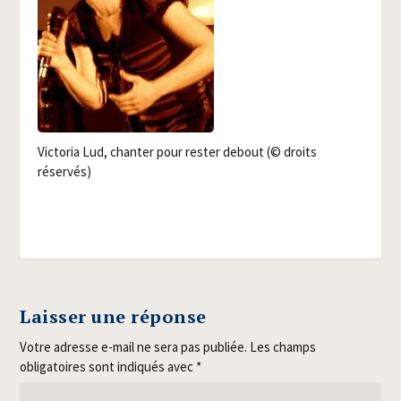
Vic­to­ria Lud, chan­ter pour res­ter debout (© droits
réservés)
Laisser une réponse
Votre adresse e-mail ne sera pas publiée.
Les champs
obligatoires sont indiqués avec
*