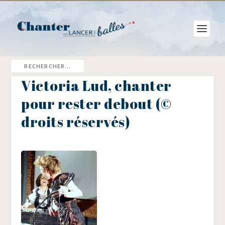
Victoria Lud, chanter
pour rester debout (©
droits réservés)