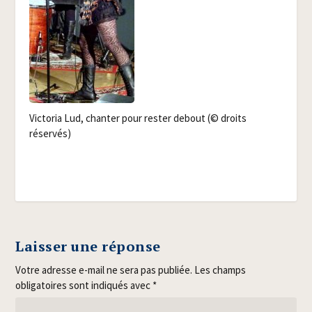
Vic­to­ria Lud, chan­ter pour res­ter debout (© droits
réservés)
Laisser une réponse
Votre adresse e-mail ne sera pas publiée.
Les champs
obligatoires sont indiqués avec
*