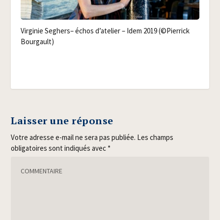
Vir­gi­nie Seghers– échos d’atelier – Idem 2019 (©Pier­rick
Bourgault)
Laisser une réponse
Votre adresse e-mail ne sera pas publiée.
Les champs
obligatoires sont indiqués avec
*