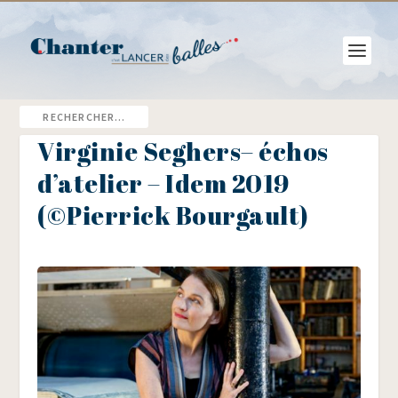
Virginie Seghers– échos
d’atelier – Idem 2019
(©Pierrick Bourgault)