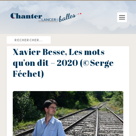
Xavier Besse, Les mots
qu’on dit – 2020 (©Serge
Féchet)