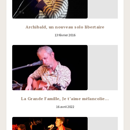
Archibald, un nouveau solo libertaire
13 février 2016
La Grande Famille, Je t’aime mélancolie…
16 avril 2022