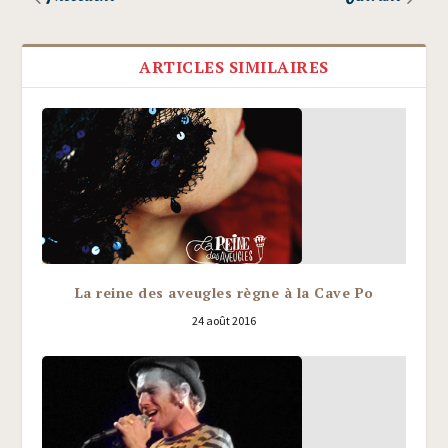
ARTICLES SIMILAIRES
La reine des aveugles règne à la Cave Po
24 août 2016