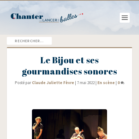
Le Bijou et ses
gourmandises sonores
Posté par
Claude Juliette Fèvre
|
7 mai 2022
|
En scène
|
0