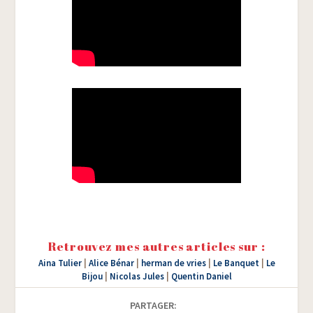
Retrouvez mes autres articles sur :
Aina Tulier
|
Alice Bénar
|
herman de vries
|
Le Banquet
|
Le
Bijou
|
Nicolas Jules
|
Quentin Daniel
PARTAGER: