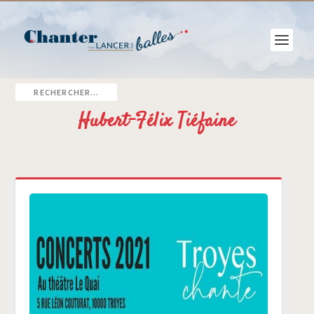
Hubert-Félix Tiéfaine