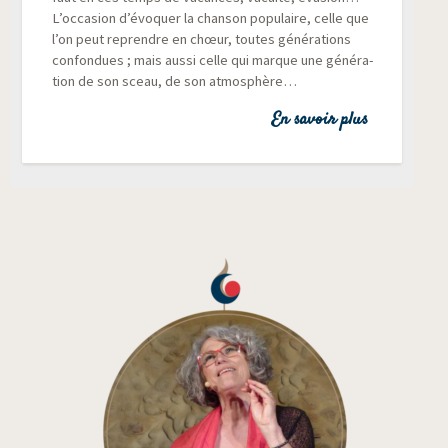
L’occasion d’évoquer la chan­son popu­laire, celle que
l’on peut reprendre en chœur, toutes géné­ra­tions
confon­dues ; mais aus­si celle qui marque une géné­ra­
tion de son sceau, de son atmosphère…
En savoir plus