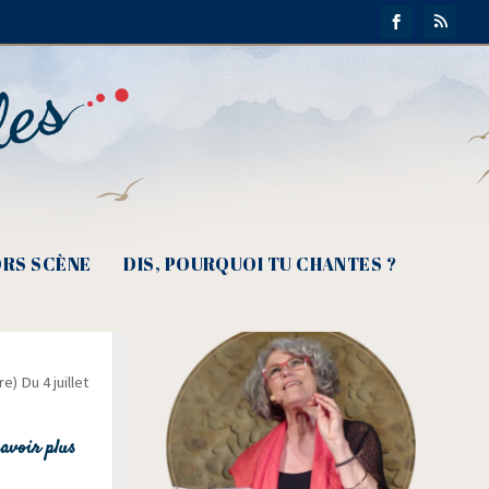
RS SCÈNE
DIS, POURQUOI TU CHANTES ?
Poche
) Du 4 juillet
avoir plus