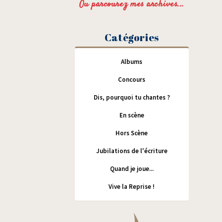
Ou parcourez mes archives...
Catégories
Albums
Concours
Dis, pourquoi tu chantes ?
En scène
Hors Scène
Jubilations de l'écriture
Quand je joue...
Vive la Reprise !