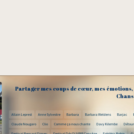
Partager mes coups de cœur, mes émotions, 
Chans
Allain Leprest
Anne Sylvestre
Barbara
Barbara Weldens
Barjac
Claude Nougaro
Clio
Comme ça nous chante
Davy Kilembe
Détour
Festival Bernard Dimey
Festival DécOUVRIR Concèze
Frédéric Bobin
G