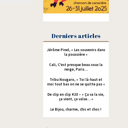
Derniers articles
Jérôme Pinel, « Les souvenirs dans
la poussière »
Cali, C’est presque beau sous la
neige, Paris…
Tribu Nougaro, « Toi là-haut et
moi tout bas on ne se quitte pas »
De clip en clip #20 – « Ça va la vie,
ça vient, ça valse… »
Le Bijou, charme, chic et choc !