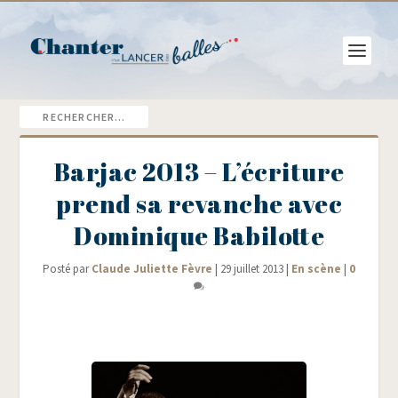
Barjac 2013 – L’écriture
prend sa revanche avec
Dominique Babilotte
Posté par
Claude Juliette Fèvre
|
29 juillet 2013
|
En scène
|
0