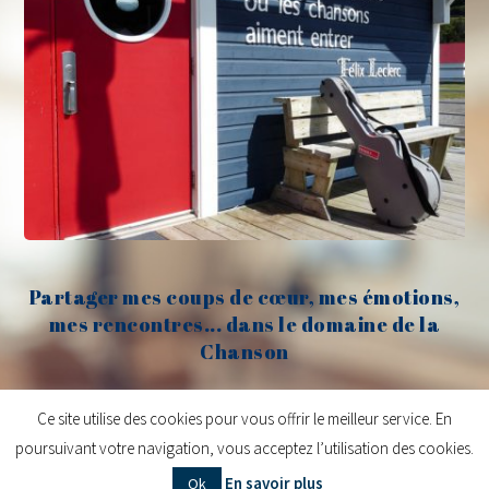
Partager mes coups de cœur, mes émotions,
mes rencontres... dans le domaine de la
Chanson
Claude Fèvre
Ce site utilise des cookies pour vous offrir le meilleur service. En
poursuivant votre navigation, vous acceptez l’utilisation des cookies.
Copyright © 2026
Claude Fèvre | Chanter c'est lancer des balles
| Design
En savoir plus
Ok