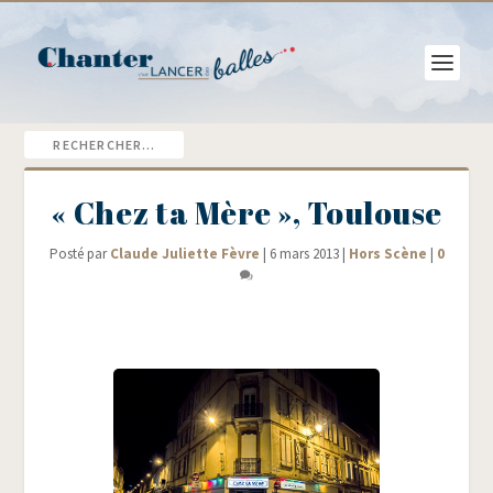
« Chez ta Mère », Toulouse
Posté par
Claude Juliette Fèvre
|
6 mars 2013
|
Hors Scène
|
0