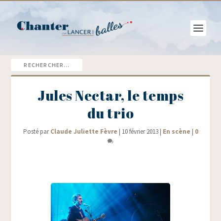
Jules Nectar, le temps
du trio
Posté par
Claude Juliette Fèvre
|
10 février 2013
|
En scène
|
0