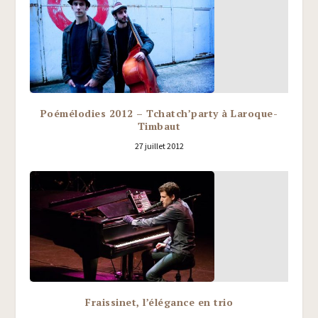
Poémélodies 2012 – Tchatch’party à Laroque-
Timbaut
27 juillet 2012
Fraissinet, l’élégance en trio