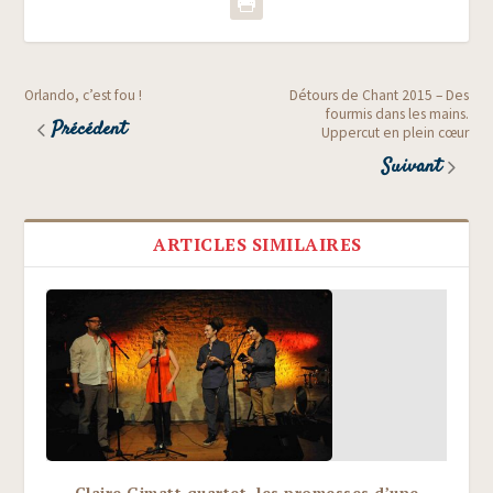
Orlando, c’est fou !
Détours de Chant 2015 – Des
fourmis dans les mains.
Précédent
Uppercut en plein cœur
Suivant
ARTICLES SIMILAIRES
Claire Gimatt quartet, les promesses d’une