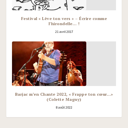
Festival « Lève ton vers » – Écrire comme
l’hirondelle… !
21 avril 2017
Barjac m’en Chante 2022, « Frappe ton cœur…»
(Colette Magny)
8 août 2022