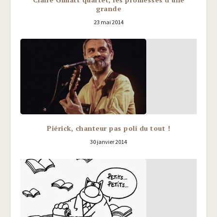
grande
23 mai 2014
Piérick, chanteur pas poli du tout !
30 janvier 2014