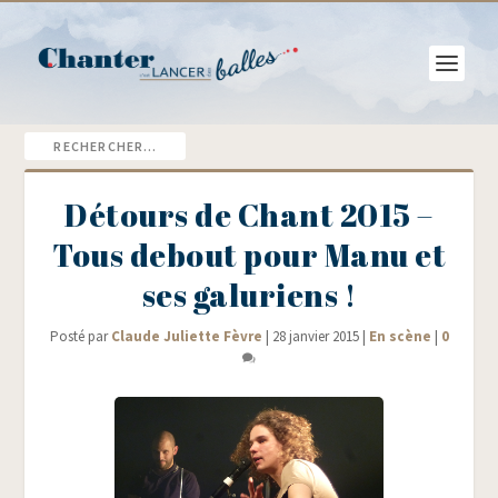
Détours de Chant 2015 –
Tous debout pour Manu et
ses galuriens !
Posté par
Claude Juliette Fèvre
|
28 janvier 2015
|
En scène
|
0