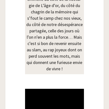
gie de L’âge d’or, du côté du
cha­grin de la mémoire qui
s’fout le camp chez nos vieux,
du côté de notre déses­pé­rance
par­ta­gée, celle des jours où
l’on n’en a plus la force… Mais
c’est si bon de reve­nir ensuite
au slam, au rap joyeux dont on
perd sou­vent les mots, mais
qui donnent une furieuse envie
de vivre !