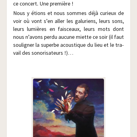
ce concert. Une première !
Nous y étions et nous sommes déjà curieux de
voir où vont s’en aller les galu­riens, leurs sons,
leurs lumières en fais­ceaux, leurs mots dont
nous n’avons per­du aucune miette ce soir (il faut
sou­li­gner la superbe acous­tique du lieu et le tra­
vail des sonorisateurs !)…