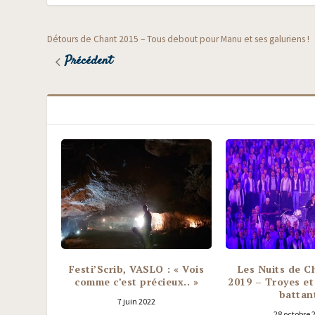
Détours de Chant 2015 – Tous debout pour Manu et ses galuriens !
Précédent
Festi’Scrib, VASLO : « Vois
Les Nuits de 
comme c’est précieux.. »
2019 – Troyes et
battan
7 juin 2022
28 octobre 