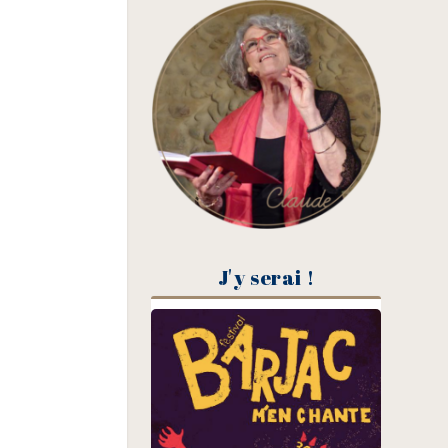
J'y serai !