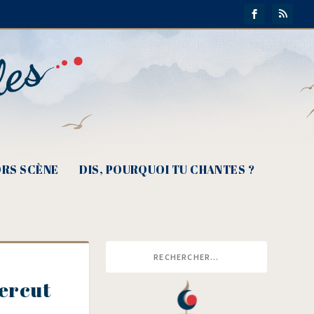
RS SCÈNE
DIS, POURQUOI TU CHANTES ?
percut