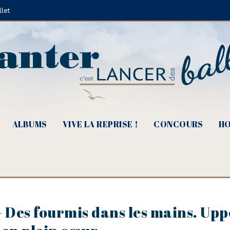
llet
ALBUMS
VIVE LA REPRISE !
CONCOURS
HO
 Des fourmis dans les mains. Up