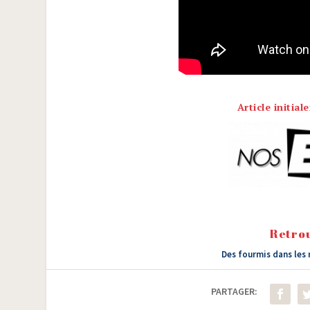
Article initia
Retrou
Des fourmis dans les
PARTAGER: