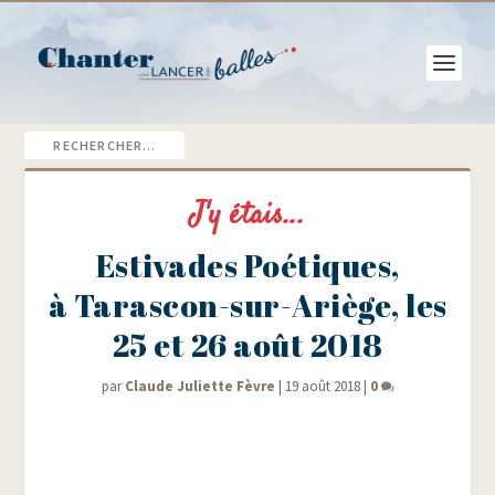
J'y étais...
Estivades Poétiques,
à Tarascon-sur-Ariège, les
25 et 26 août 2018
par
Claude Juliette Fèvre
|
19 août 2018
|
0