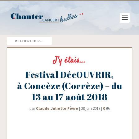
J'y étais...
Festival DécOUVRIR,
à Concèze (Corrèze) – du
13 au 17 août 2018
par
Claude Juliette Fèvre
|
28 juin 2018
|
0