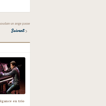
 soudain un ange passe
Suivant
légance en trio