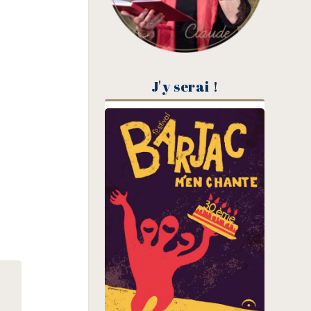
J'y serai !