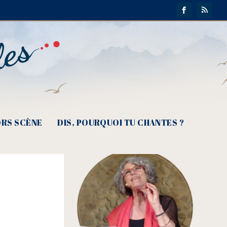
RS SCÈNE
DIS, POURQUOI TU CHANTES ?