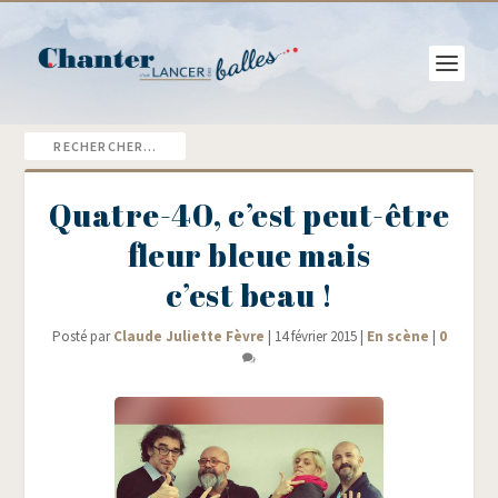
Quatre-40, c’est peut-être
fleur bleue mais
c’est beau !
Posté par
Claude Juliette Fèvre
|
14 février 2015
|
En scène
|
0