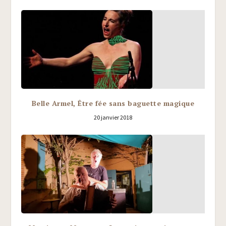
Belle Armel, Être fée sans baguette magique
20 janvier 2018