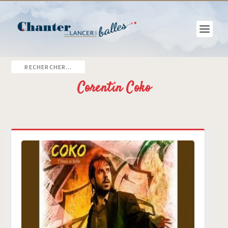
Corentin Coko