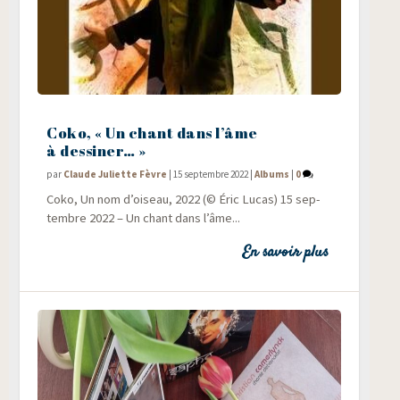
Coko, « Un chant dans l’âme
à dessiner… »
par
Claude Juliette Fèvre
|
15 septembre 2022
|
Albums
|
0
Coko, Un nom d’oiseau, 2022 (© Éric Lucas) 15 sep­
tembre 2022 – Un chant dans l’âme...
En savoir plus