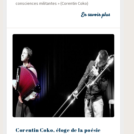
consciences mili­tantes » (Coren­tin Coko)
En savoir plus
Corentin Coko, éloge de la poésie