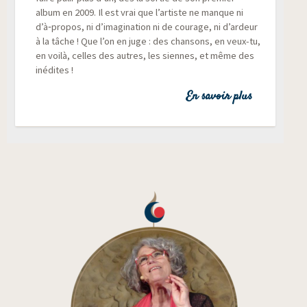
album en 2009. Il est vrai que l’artiste ne manque ni
d’à‑propos, ni d’imagination ni de cou­rage, ni d’ardeur
à la tâche ! Que l’on en juge : des chan­sons, en veux-tu,
en voi­là, celles des autres, les siennes, et même des
inédites !
En savoir plus