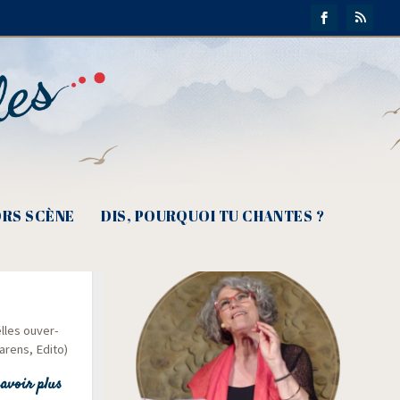
RS SCÈNE
DIS, POURQUOI TU CHANTES ?
elles ouver­
 Barens, Edito)
avoir plus