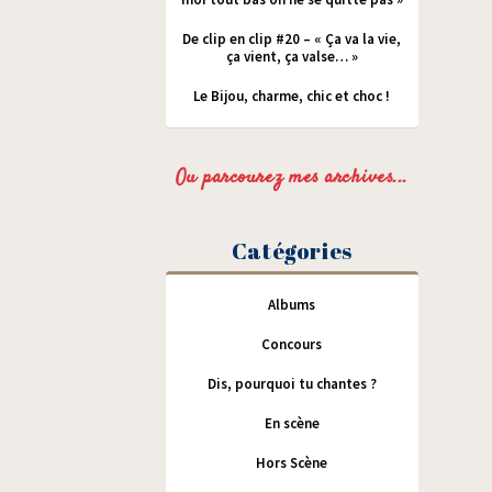
De clip en clip #20 – « Ça va la vie,
ça vient, ça valse… »
Le Bijou, charme, chic et choc !
Ou parcourez mes archives...
Catégories
Albums
Concours
Dis, pourquoi tu chantes ?
En scène
Hors Scène