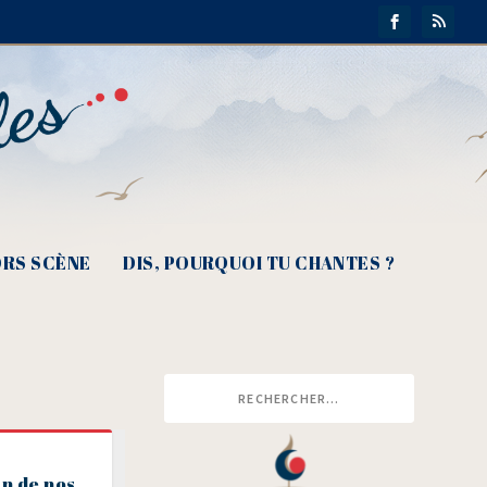
RS SCÈNE
DIS, POURQUOI TU CHANTES ?
n de nos