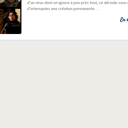
d’un virus dont on ignore à peu près tout, se déroule sous
d’internautes une créa­tion permanente…
En s