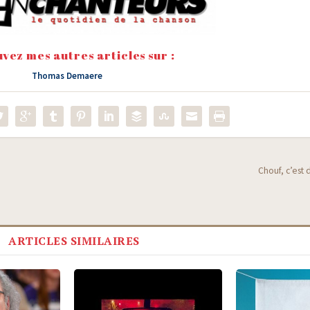
vez mes autres articles sur :
Thomas Demaere
Chouf, c’est d
ARTICLES SIMILAIRES