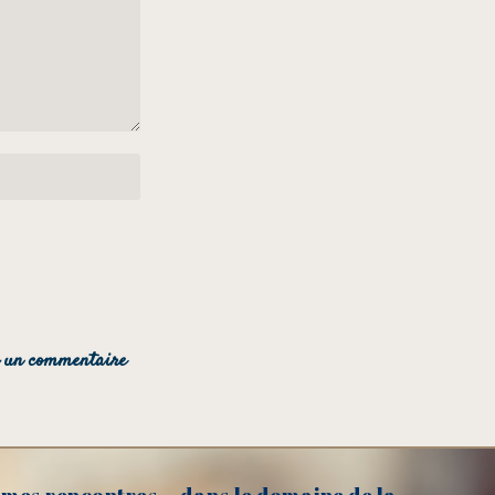
mes rencontres... dans le domaine de la