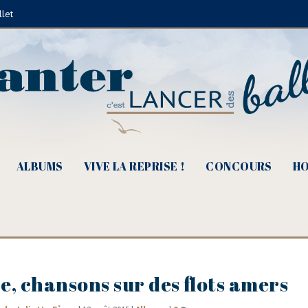
llet
ALBUMS
VIVE LA REPRISE !
CONCOURS
HO
 chansons sur des flots amers