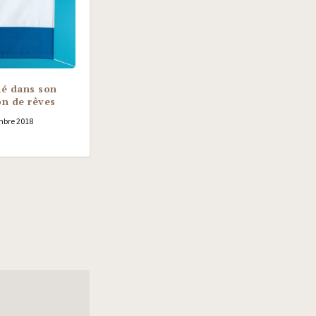
é dans son
n de rêves
mbre 2018