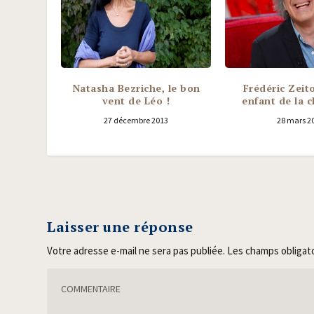
Natasha Bezriche, le bon
Frédéric Zeit
vent de Léo !
enfant de la 
27 décembre 2013
28 mars 2
Laisser une réponse
Votre adresse e-mail ne sera pas publiée.
Les champs obligat