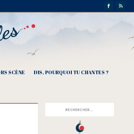
RS SCÈNE
DIS, POURQUOI TU CHANTES ?