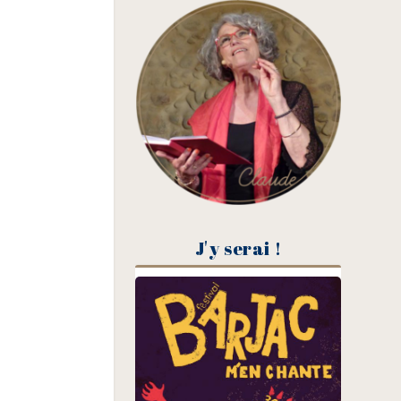
J'y serai !