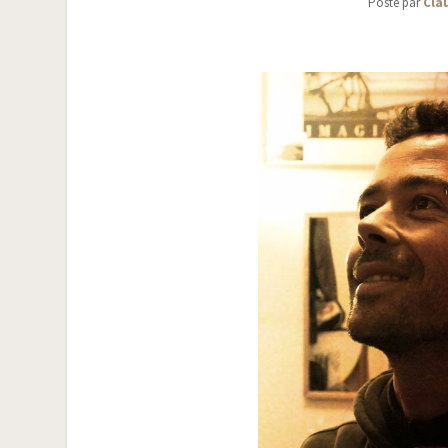
Posté par
Cla