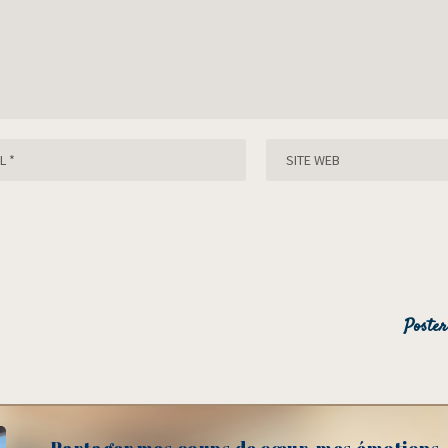
Partager mes coups de cœur, mes émotions, 