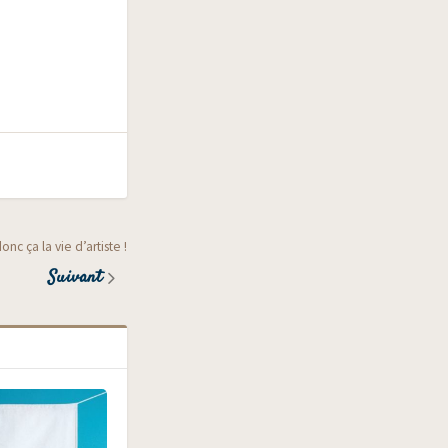
onc ça la vie d’artiste !
Suivant