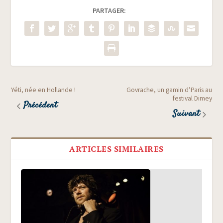
PARTAGER:
Yéti, née en Hollande !
Govrache, un gamin d’Paris au
festival Dimey
Précédent
Suivant
ARTICLES SIMILAIRES