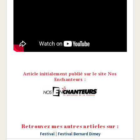
Article initialement publié sur le site Nos
Enchanteurs :
Retrouvez mes autres articles sur :
Festival
|
Festival Bernard Dimey