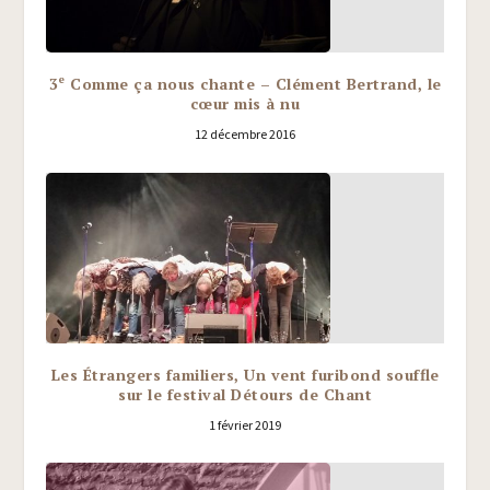
e
3
Comme ça nous chante – Clément Bertrand, le
cœur mis à nu
12 décembre 2016
Les Étrangers familiers, Un vent furibond souffle
sur le festival Détours de Chant
1 février 2019