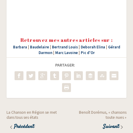
Retrouvez mes autres articles sur :
Barbara
|
Baudelaire
|
Bertrand Louis
|
Deborah Elina
|
Gérard
Darmon
|
Marc Lavoine
|
Pic d'Or
PARTAGER:
La Chanson en Région se met
Benoît Dorémus, « chansons
dans tous ses états
toute nues »
Précédent
Suivant