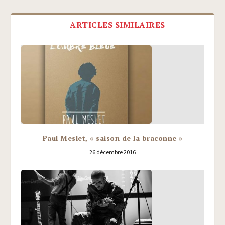
ARTICLES SIMILAIRES
Paul Meslet, « saison de la braconne »
26 décembre 2016