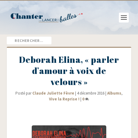
Deborah Elina, « parler
d’amour à voix de
velours »
Posté par
Claude Juliette Fèvre
|
4 décembre 2016
|
Albums
,
Vive la Reprise !
|
0