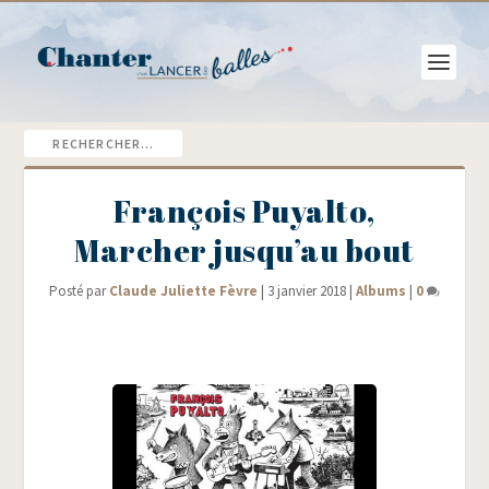
François Puyalto,
Marcher jusqu’au bout
Posté par
Claude Juliette Fèvre
|
3 janvier 2018
|
Albums
|
0