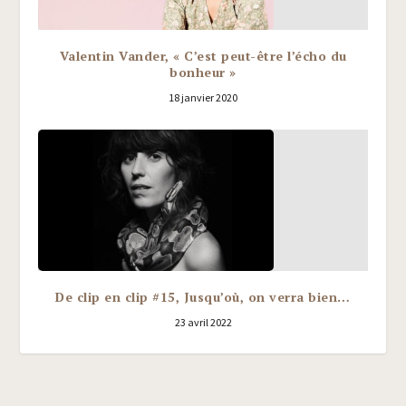
Valentin Vander, « C’est peut-être l’écho du
bonheur »
18 janvier 2020
De clip en clip #15, Jusqu’où, on verra bien…
23 avril 2022