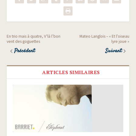
En trio mais à quatre, V’là l’bon
Mateo Langlois – « Et l’oiseau
vent des goguettes
lyre joue »
Précédent
Suivant
ARTICLES SIMILAIRES