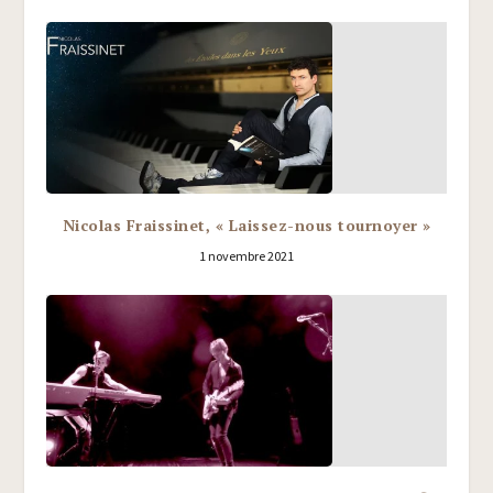
Nicolas Fraissinet, « Laissez-nous tournoyer »
1 novembre 2021