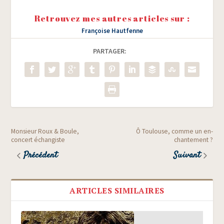
Retrouvez mes autres articles sur :
Françoise Hautfenne
PARTAGER:
Monsieur Roux & Boule,
Ô Toulouse, comme un en-
concert échangiste
chantement ?
Précédent
Suivant
ARTICLES SIMILAIRES