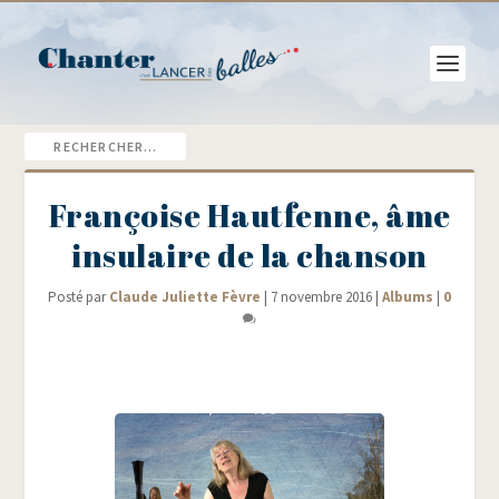
Françoise Hautfenne, âme
insulaire de la chanson
Posté par
Claude Juliette Fèvre
|
7 novembre 2016
|
Albums
|
0