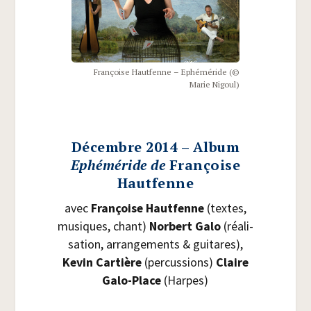
Fran­çoise Haut­fenne – Ephé­mé­ride (©
Marie Nigoul)
Décembre 2014 – Album
Ephéméride de
Françoise
Hautfenne
avec
Fran­çoise Haut­fenne
(textes,
musiques, chant)
Nor­bert Galo
(réa­li­
sa­tion, arran­ge­ments & gui­tares),
Kevin Car­tière
(per­cus­sions)
Claire
Galo-Place
(Harpes)