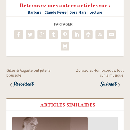
Retrouvez mes autres articles sur :
Barbara
|
Claude Fèvre
|
Dora Mars
|
Lecture
PARTAGER:
Gilles & Auguste ont jeté la
Zorozora, Homocordus, tout
boussole
sur la musique
Précédent
Suivant
ARTICLES SIMILAIRES