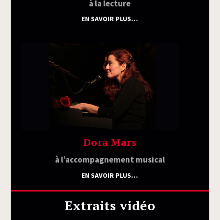
à la lecture
EN SAVOIR PLUS…
Dora Mars
à l’ac­com­pa­gne­ment musical
EN SAVOIR PLUS…
Extraits vidéo