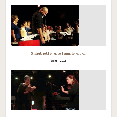
Suhubiette, une famille en or
25 juin 2015